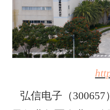
htt
弘信电子（30065