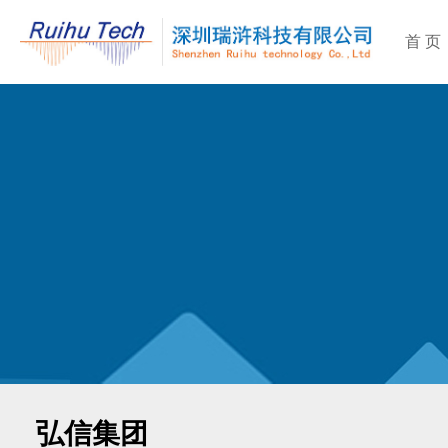
首 页
弘信集团